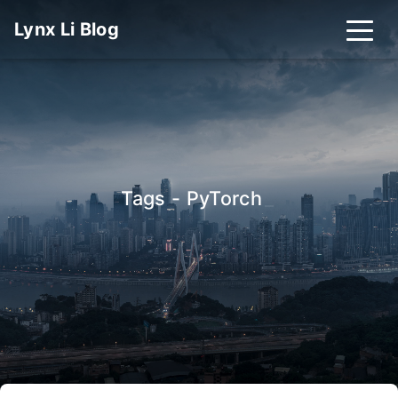
Lynx Li Blog
Tags - PyTorch
_