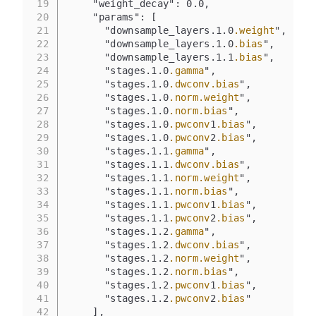
19
    "weight_decay": 0.0,
20
    "params": [
21
      "downsample_layers.1.0
.weight
",
22
      "downsample_layers.1.0
.bias
",
23
      "downsample_layers.1.1
.bias
",
24
      "stages.1.0
.gamma
",
25
      "stages.1.0
.dwconv
.bias
",
26
      "stages.1.0
.norm
.weight
",
27
      "stages.1.0
.norm
.bias
",
28
      "stages.1.0
.pwconv
1
.bias
",
29
      "stages.1.0
.pwconv
2
.bias
",
30
      "stages.1.1
.gamma
",
31
      "stages.1.1
.dwconv
.bias
",
32
      "stages.1.1
.norm
.weight
",
33
      "stages.1.1
.norm
.bias
",
34
      "stages.1.1
.pwconv
1
.bias
",
35
      "stages.1.1
.pwconv
2
.bias
",
36
      "stages.1.2
.gamma
",
37
      "stages.1.2
.dwconv
.bias
",
38
      "stages.1.2
.norm
.weight
",
39
      "stages.1.2
.norm
.bias
",
40
      "stages.1.2
.pwconv
1
.bias
",
41
      "stages.1.2
.pwconv
2
.bias
"
42
    ],