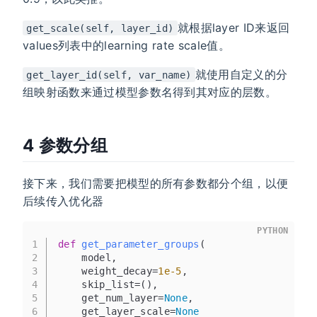
就根据layer ID来返回
get_scale(self, layer_id)
values列表中的learning rate scale值。
就使用自定义的分
get_layer_id(self, var_name)
组映射函数来通过模型参数名得到其对应的层数。
4 参数分组
接下来，我们需要把模型的所有参数都分个组，以便
后续传入优化器
PYTHON
1
def
get_parameter_groups
(
2
    model, 
3
    weight_decay=
1e-5
, 
4
    skip_list=(
), 
5
    get_num_layer=
None
, 
6
    get_layer_scale=
None