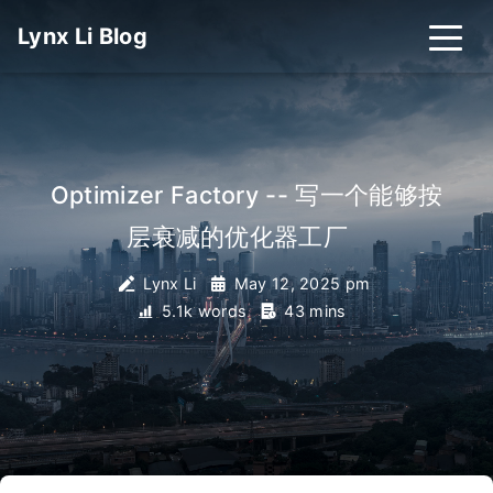
Lynx Li Blog
Optimizer Factory -- 写一个能够按
层衰减的优化器工厂
_
Lynx Li
May 12, 2025 pm
5.1k words
43 mins