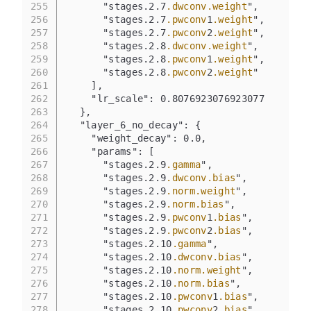
255
      "stages.2.7
.dwconv
.weight
",
256
      "stages.2.7
.pwconv
1
.weight
",
257
      "stages.2.7
.pwconv
2
.weight
",
258
      "stages.2.8
.dwconv
.weight
",
259
      "stages.2.8
.pwconv
1
.weight
",
260
      "stages.2.8
.pwconv
2
.weight
"
261
    ],
262
    "lr_scale": 0.8076923076923077
263
  },
264
  "layer_6_no_decay": {
265
    "weight_decay": 0.0,
266
    "params": [
267
      "stages.2.9
.gamma
",
268
      "stages.2.9
.dwconv
.bias
",
269
      "stages.2.9
.norm
.weight
",
270
      "stages.2.9
.norm
.bias
",
271
      "stages.2.9
.pwconv
1
.bias
",
272
      "stages.2.9
.pwconv
2
.bias
",
273
      "stages.2.10
.gamma
",
274
      "stages.2.10
.dwconv
.bias
",
275
      "stages.2.10
.norm
.weight
",
276
      "stages.2.10
.norm
.bias
",
277
      "stages.2.10
.pwconv
1
.bias
",
278
      "stages.2.10
.pwconv
2
.bias
",