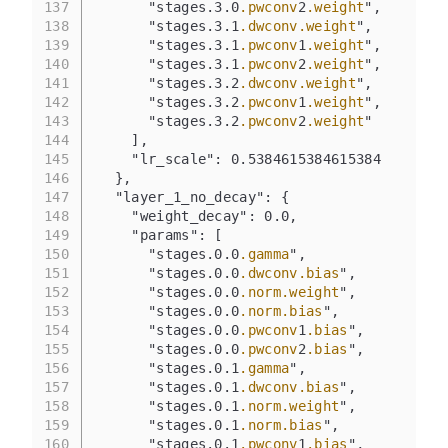
137
      "stages.3.0
.pwconv
2
.weight
",
138
      "stages.3.1
.dwconv
.weight
",
139
      "stages.3.1
.pwconv
1
.weight
",
140
      "stages.3.1
.pwconv
2
.weight
",
141
      "stages.3.2
.dwconv
.weight
",
142
      "stages.3.2
.pwconv
1
.weight
",
143
      "stages.3.2
.pwconv
2
.weight
"
144
    ],
145
    "lr_scale": 0.5384615384615384
146
  },
147
  "layer_1_no_decay": {
148
    "weight_decay": 0.0,
149
    "params": [
150
      "stages.0.0
.gamma
",
151
      "stages.0.0
.dwconv
.bias
",
152
      "stages.0.0
.norm
.weight
",
153
      "stages.0.0
.norm
.bias
",
154
      "stages.0.0
.pwconv
1
.bias
",
155
      "stages.0.0
.pwconv
2
.bias
",
156
      "stages.0.1
.gamma
",
157
      "stages.0.1
.dwconv
.bias
",
158
      "stages.0.1
.norm
.weight
",
159
      "stages.0.1
.norm
.bias
",
160
      "stages.0.1
.pwconv
1
.bias
",