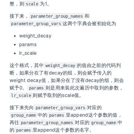
整，则
为1。
scale
接下来，
和
parameter_group_names
这两个字典会被初始化为
parameter_group_vars
weight_decay
params
lr_scale
这个格式，其中
的值由之前的代码判
weight_decay
断，如果分在了有decay的组，则会赋予传入的
weight decay值，如果分在了没有decay的组，则会
赋予0。
则是用来装此次遍历中取到的参数，
params
则赋予取到的scale值。
lr_scale
接下来先向
对应的
parameter_group_vars
中的
里append这个参数的值，
group_name
params
再往
对应的
中
parameter_group_names
group_name
的
里append这个参数的名字。
params