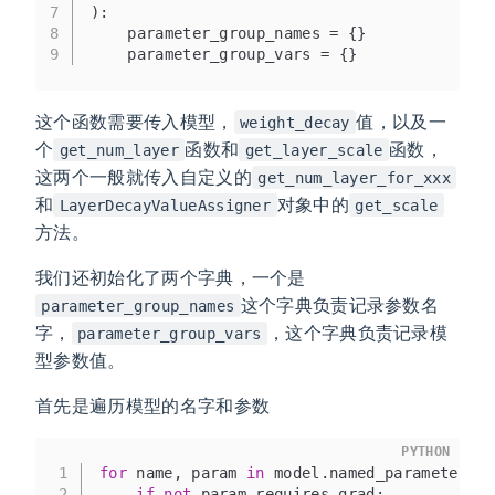
7
):
8
    parameter_group_names = {}
9
    parameter_group_vars = {}
这个函数需要传入模型，
值，以及一
weight_decay
个
函数和
函数，
get_num_layer
get_layer_scale
这两个一般就传入自定义的
get_num_layer_for_xxx
和
对象中的
LayerDecayValueAssigner
get_scale
方法。
我们还初始化了两个字典，一个是
这个字典负责记录参数名
parameter_group_names
字，
，这个字典负责记录模
parameter_group_vars
型参数值。
首先是遍历模型的名字和参数
PYTHON
1
for
 name, param 
in
 model.named_parameters()
2
if
not
 param.requires_grad: