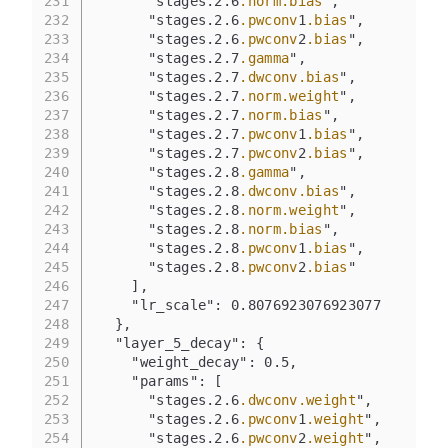
231
      "stages.2.6
.norm
.bias
",
232
      "stages.2.6
.pwconv
1
.bias
",
233
      "stages.2.6
.pwconv
2
.bias
",
234
      "stages.2.7
.gamma
",
235
      "stages.2.7
.dwconv
.bias
",
236
      "stages.2.7
.norm
.weight
",
237
      "stages.2.7
.norm
.bias
",
238
      "stages.2.7
.pwconv
1
.bias
",
239
      "stages.2.7
.pwconv
2
.bias
",
240
      "stages.2.8
.gamma
",
241
      "stages.2.8
.dwconv
.bias
",
242
      "stages.2.8
.norm
.weight
",
243
      "stages.2.8
.norm
.bias
",
244
      "stages.2.8
.pwconv
1
.bias
",
245
      "stages.2.8
.pwconv
2
.bias
"
246
    ],
247
    "lr_scale": 0.8076923076923077
248
  },
249
  "layer_5_decay": {
250
    "weight_decay": 0.5,
251
    "params": [
252
      "stages.2.6
.dwconv
.weight
",
253
      "stages.2.6
.pwconv
1
.weight
",
254
      "stages.2.6
.pwconv
2
.weight
",