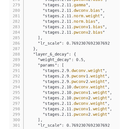
279
      "stages.2.11
.gamma
",
280
      "stages.2.11
.dwconv
.bias
",
281
      "stages.2.11
.norm
.weight
",
282
      "stages.2.11
.norm
.bias
",
283
      "stages.2.11
.pwconv
1
.bias
",
284
      "stages.2.11
.pwconv
2
.bias
"
285
    ],
286
    "lr_scale": 0.7692307692307692
287
  },
288
  "layer_6_decay": {
289
    "weight_decay": 0.5,
290
    "params": [
291
      "stages.2.9
.dwconv
.weight
",
292
      "stages.2.9
.pwconv
1
.weight
",
293
      "stages.2.9
.pwconv
2
.weight
",
294
      "stages.2.10
.dwconv
.weight
",
295
      "stages.2.10
.pwconv
1
.weight
",
296
      "stages.2.10
.pwconv
2
.weight
",
297
      "stages.2.11
.dwconv
.weight
",
298
      "stages.2.11
.pwconv
1
.weight
",
299
      "stages.2.11
.pwconv
2
.weight
"
300
    ],
301
    "lr_scale": 0.7692307692307692