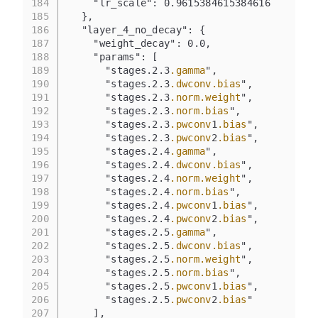
184
    "lr_scale": 0.9615384615384616
185
  },
186
  "layer_4_no_decay": {
187
    "weight_decay": 0.0,
188
    "params": [
189
      "stages.2.3
.gamma
",
190
      "stages.2.3
.dwconv
.bias
",
191
      "stages.2.3
.norm
.weight
",
192
      "stages.2.3
.norm
.bias
",
193
      "stages.2.3
.pwconv
1
.bias
",
194
      "stages.2.3
.pwconv
2
.bias
",
195
      "stages.2.4
.gamma
",
196
      "stages.2.4
.dwconv
.bias
",
197
      "stages.2.4
.norm
.weight
",
198
      "stages.2.4
.norm
.bias
",
199
      "stages.2.4
.pwconv
1
.bias
",
200
      "stages.2.4
.pwconv
2
.bias
",
201
      "stages.2.5
.gamma
",
202
      "stages.2.5
.dwconv
.bias
",
203
      "stages.2.5
.norm
.weight
",
204
      "stages.2.5
.norm
.bias
",
205
      "stages.2.5
.pwconv
1
.bias
",
206
      "stages.2.5
.pwconv
2
.bias
"
207
    ],