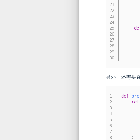
21
      
22
23
      
24
25
de
26
27
28
29
30
另外，还需要在d
1
def
pre
2
ret
3
       
4
       
5
       
6
       
7
       
8
    )