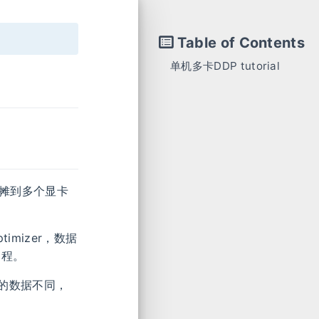
Table of Contents
单机多卡DDP tutorial
1 什么是DDP
2 Code Walkthrough
分摊到多个显卡
mizer，数据
d过程。
的数据不同，