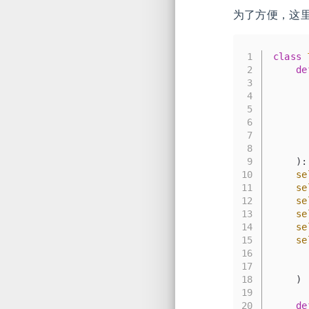
为了方便，这里写一
1
class
2
de
3
      
4
      
5
      
6
      
7
      
8
      
9
):
10
se
11
se
12
se
13
se
14
se
15
se
16
17
      
18
    )
19
20
de