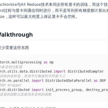
nchronize与All Reduce技术来同步所有显卡的训练，而这
ward过程与显卡间通信同时进行，而不是等到所有梯度都计算
rnize，这样可以最大程度上保证显卡不会空闲。
alkthrough
至少需要这些东西
torch.multiprocessing 
as
 mp
hon多进程分配器
rch.utils.data.distributed 
import
 DistributedSampler
式训练的采样器，用来平分数据到不同显卡上
rch.nn.parallel 
import
 DistributedDataParallel 
as
 DDP
DP Wrapper
rch.distributed 
import
 init_process_group, destroy_pro
多进程的函数以及摧毁多进程的函数