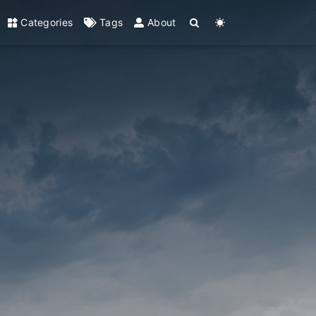
Categories
Tags
About