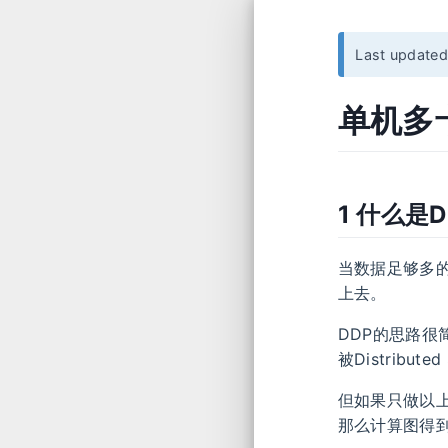
Last update
单机多卡D
1 什么是D
当数据足够多的
上去。
DDP的思路很
被Distribu
但如果只做以
那么计算图得