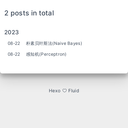
2 posts in total
2023
08-22
朴素贝叶斯法(Naive Bayes)
08-22
感知机(Perceptron)
Hexo
Fluid